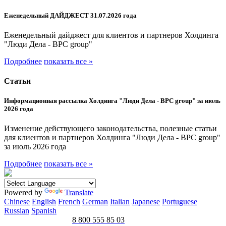
Еженедельный ДАЙДЖЕСТ 31.07.2026 года
Еженедельный дайджест для клиентов и партнеров Холдинга
"Люди Дела - BPC group"
Подробнее
показать все »
Статьи
Информационная рассылка Холдинга "Люди Дела - BPC group" за июль
2026 года
Изменение действующего законодательства, полезные статьи
для клиентов и партнеров Холдинга "Люди Дела - BPC group"
за июль 2026 года
Подробнее
показать все »
Powered by
Translate
Chinese
English
French
German
Italian
Japanese
Portuguese
Russian
Spanish
8 800 555 85 03