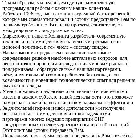
Таким образом, мы реализуем единую, комплексную
программу для работы с каждым нашим клиентом.
Работая с 1996 года мы накопили огромный багаж решений,
которые мы стандартизировали и готовы предоставить Вам по
первому требованию. Все наши проекты, соответствуют
международным стандартам качества.
Маркетологи нашего Холдинга разработали современную
технологию взаимодействия с клиентами, регламент по
ценовой политике, в том числе – систему скидок.
Наша компания предлагаем своим клиентам самые
современные решения наиболее актуальных вопросов, для
чего постоянно проводим исследования мировых рынков и
поддерживаем «обратную связь» с нашими партнерами,
объединяя таким образом потребности Заказчика, свои
возможности и новейший технологический опыт для решения
выявленных задач.
У нас сложились прекрасные отношения со всеми ветвями
власти в каждом субъекте нашей деятельности, это позволяет
нам решать задачи наших клиентов максимально эффективно.
За длительный период нашей деятельности мы получили
богатый опыт взаимодействия и стали надежными
партнерами многих ведущих предприятий СНГ,
государственных и некоммерческих органов и образований.
Этот опыт мы готовы передавать Вам.
По каждому проекту мы готовы предоставить Вам расчет его