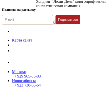
Холдинг "Люди Дела" многопрофильная
консалтинговая компания
Подписка на рассылку
Подписаться
© 1996-2026 «Люди
Дела»
Карта сайта
Политика защиты и обработки персональных данных
Положение о порядке хранения и защиты персональных данных
пользователей
Согласие на обработку персональных данных
Москва:
+7 929 965-85-03
Новосибирск:
+7 923 730-56-64