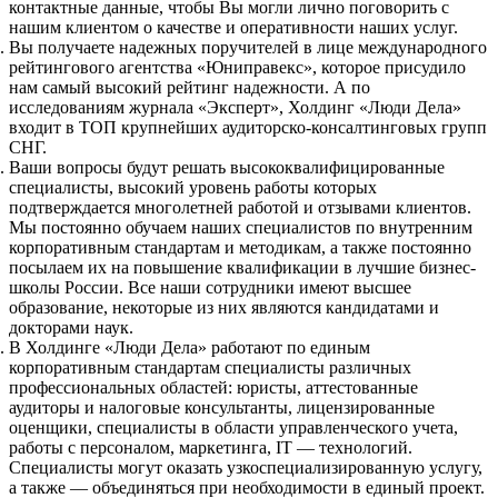
контактные данные, чтобы Вы могли лично поговорить с
нашим клиентом о качестве и оперативности наших услуг.
Вы получаете надежных поручителей в лице международного
рейтингового агентства «Юниправекс», которое присудило
нам самый высокий рейтинг надежности. А по
исследованиям журнала «Эксперт», Холдинг «Люди Дела»
входит в ТОП крупнейших аудиторско-консалтинговых групп
СНГ.
Ваши вопросы будут решать высококвалифицированные
специалисты, высокий уровень работы которых
подтверждается многолетней работой и отзывами клиентов.
Мы постоянно обучаем наших специалистов по внутренним
корпоративным стандартам и методикам, а также постоянно
посылаем их на повышение квалификации в лучшие бизнес-
школы России. Все наши сотрудники имеют высшее
образование, некоторые из них являются кандидатами и
докторами наук.
В Холдинге «Люди Дела» работают по единым
корпоративным стандартам специалисты различных
профессиональных областей: юристы, аттестованные
аудиторы и налоговые консультанты, лицензированные
оценщики, специалисты в области управленческого учета,
работы с персоналом, маркетинга, IT — технологий.
Специалисты могут оказать узкоспециализированную услугу,
а также — объединяться при необходимости в единый проект.