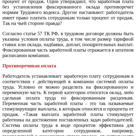
процент от продаж. Одни утверждают, что заработная плата
без установления фиксированного оклада противоречит
нормам Трудового кодекса. Другие настаивают: работодатель
имеет право платить сотрудникам только процент от продаж.
Так на чьей стороне правда?
Согласно статье 57 ТК РФ, в трудовом договоре должны быть
указаны условия оплаты труда, в том числе размер тарифной
ставки или оклада, надбавки, доплат, поощрительных выплат.
Фиксированная часть заработной платы отражается в штатном
расписании компании.
Противоречивая оплата
Работодатель устанавливает заработную плату сотрудникам в
соответствии с действующей в компании системой оплаты
труда. Условно ее можно разделить на фиксированную и
переменную часть. К первой категории относится оклад, либо
сдельная оплата труда по фиксированным расценкам.
Переменная часть заработной платы - это так называемые
стимулирующие выплаты, к которым относятся и проценты от
продаж. «Такая выплата заработной платы стимулирует
работника на достижении поставленных задач работодателей.
Система оплаты труда в виде процентов эффективна для
определенной категории сотрудников, например,