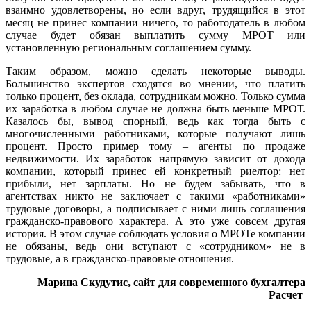
взаимно удовлетворены, но если вдруг, трудящийся в этот
месяц не принес компании ничего, то работодатель в любом
случае будет обязан выплатить сумму МРОТ или
установленную региональным соглашением сумму.
Таким образом, можно сделать некоторые выводы.
Большинство экспертов сходятся во мнении, что платить
только процент, без оклада, сотрудникам можно. Только сумма
их заработка в любом случае не должна быть меньше МРОТ.
Казалось бы, вывод спорный, ведь как тогда быть с
многочисленными работниками, которые получают лишь
процент. Просто пример тому – агенты по продаже
недвижимости. Их заработок напрямую зависит от дохода
компании, который принес ей конкретный риелтор: нет
прибыли, нет зарплаты. Но не будем забывать, что в
агентствах никто не заключает с такими «работниками»
трудовые договоры, а подписывает с ними лишь соглашения
гражданско-правового характера. А это уже совсем другая
история. В этом случае соблюдать условия о МРОТе компании
не обязаны, ведь они вступают с «сотрудником» не в
трудовые, а в гражданско-правовые отношения.
Марина Скудутис, сайт для современного бухгалтера
Расчет