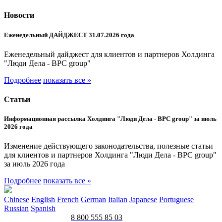
Новости
Еженедельный ДАЙДЖЕСТ 31.07.2026 года
Еженедельный дайджест для клиентов и партнеров Холдинга
"Люди Дела - BPC group"
Подробнее
показать все »
Статьи
Информационная рассылка Холдинга "Люди Дела - BPC group" за июль
2026 года
Изменение действующего законодательства, полезные статьи
для клиентов и партнеров Холдинга "Люди Дела - BPC group"
за июль 2026 года
Подробнее
показать все »
Chinese
English
French
German
Italian
Japanese
Portuguese
Russian
Spanish
8 800 555 85 03