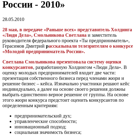
России - 2010»
28.05.2010
28 мая, в передаче «Раньше всех» представитель Холдинга
«Люди Дела», Смольникова Светлана
и заместитель
руководителя федерального проекта «Ты предприниматель»,
Герасимов Дмитрий
р
а
ссказывали телезрителям о конкурсе
«Молодой предприниматель России».
Светлана Смольникова презентовала систему оценки
конкурсантов
, разработанную Холдингом «Люди Дела». В
оценку молодых предпринимателей входит две части:
презентация собственного бизнеса перед членами жюри и
решение бизнес – кейса. Изначально участники решают кейс
индивидуально, а далее на основе своего решения должны
выбрать единственно верное решение от группы. На основе
этого жюри конкурса предстоит оценить конкурсантов по
определенным критериям:
предпринимательский дух;
управленческие способности;
инновационный подход;
социальная значимость бизнеса;