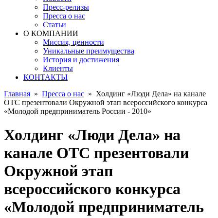
Пресс-релизы
Пресса о нас
Статьи
О КОМПАНИИ
Миссия, ценности
Уникальные преимущества
История и достижения
Клиенты
КОНТАКТЫ
Главная
»
Пресса о нас
»
Холдинг «Люди Дела» на канале
ОТС презентовали Окружной этап всероссийского конкурса
«Молодой предприниматель России - 2010»
Холдинг «Люди Дела» на
канале ОТС презентовали
Окружной этап
всероссийского конкурса
«Молодой предприниматель