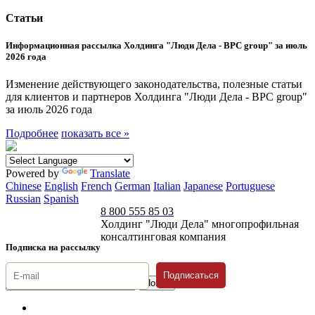
Статьи
Информационная рассылка Холдинга "Люди Дела - BPC group" за июль
2026 года
Изменение действующего законодательства, полезные статьи
для клиентов и партнеров Холдинга "Люди Дела - BPC group"
за июль 2026 года
Подробнее
показать все »
Powered by
Translate
Chinese
English
French
German
Italian
Japanese
Portuguese
Russian
Spanish
8 800 555 85 03
Холдинг "Люди Дела" многопрофильная
консалтинговая компания
Подписка на рассылку
Подписаться
© 1996-2026 «Люди