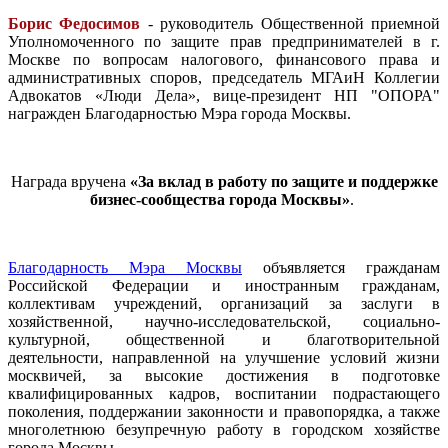
Борис Федосимов
- руководитель Общественной приемной
Уполномоченного по защите прав предпринимателей в г.
Москве по вопросам налогового, финансового права и
административных споров, председатель МГАиН Коллегии
Адвокатов «Люди Дела», вице-президент НП "ОПОРА"
награжден Благодарностью Мэра города Москвы.
Награда вручена
«За вклад в работу по защите и поддержке
бизнес-сообщества города Москвы»
.
Благодарность Мэра Москвы
объявляется гражданам
Российской Федерации и иностранным гражданам,
коллективам учреждений, организаций за заслуги в
хозяйственной, научно-исследовательской, социально-
культурной, общественной и благотворительной
деятельности, направленной на улучшение условий жизни
москвичей, за высокие достижения в подготовке
квалифицированных кадров, воспитании подрастающего
поколения, поддержании законности и правопорядка, а также
многолетнюю безупречную работу в городском хозяйстве
города Москвы.