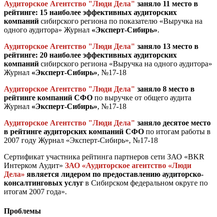
Аудиторское Агентство "Люди Дела"
заняло
11 место в
рейтинге: 15 наиболее эффективных аудиторских
компаний
сибирского региона по показателю «Выручка на
одного аудитора» Журнал
«Эксперт-Сибирь»
.
Аудиторское Агентство "Люди Дела"
заняло 13 место в
рейтинге: 20 наиболее эффективных аудиторских
компаний
сибирского региона «Выручка на одного аудитора»
Журнал
«Эксперт-Сибирь»
, №17-18
Аудиторское Агентство "Люди Дела"
заняло 8 место в
рейтинге компаний СФО
по выручке от общего аудита
Журнал
«Эксперт-Сибирь»
, №17-18
Аудиторское Агентство "Люди Дела"
заняло десятое место
в рейтинге аудиторских компаний СФО
по итогам работы в
2007 году Журнал «Эксперт-Сибирь», №17-18
Сертификат участника рейтинга партнеров сети ЗАО «BKR
Интерком Аудит»
ЗАО «Аудиторское агентство «Люди
Дела»
является лидером по предоставлению аудиторско-
консалтинговых услуг
в Сибирском федеральном округе по
итогам 2007 года».
Проблемы