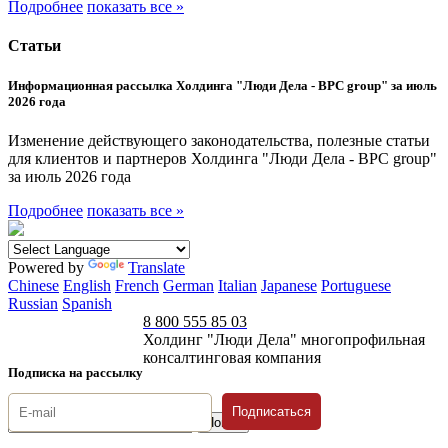
Подробнее
показать все »
Статьи
Информационная рассылка Холдинга "Люди Дела - BPC group" за июль
2026 года
Изменение действующего законодательства, полезные статьи
для клиентов и партнеров Холдинга "Люди Дела - BPC group"
за июль 2026 года
Подробнее
показать все »
Powered by
Translate
Chinese
English
French
German
Italian
Japanese
Portuguese
Russian
Spanish
8 800 555 85 03
Холдинг "Люди Дела" многопрофильная
консалтинговая компания
Подписка на рассылку
Подписаться